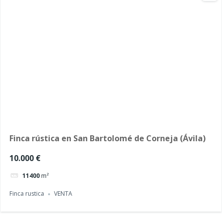
Finca rústica en San Bartolomé de Corneja (Ávila)
10.000 €
11400
m²
Finca rustica
VENTA