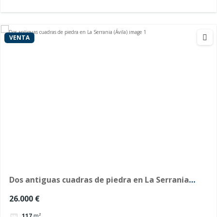
VENTA
Dos antiguas cuadras de piedra en La Serrania
(Ávila)
26.000 €
117
m²