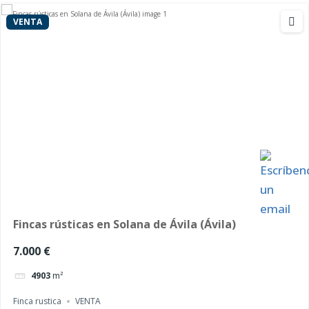
VENTA
Fincas rústicas en Solana de Ávila (Ávila)
7.000 €
4903
m²
Finca rustica
VENTA