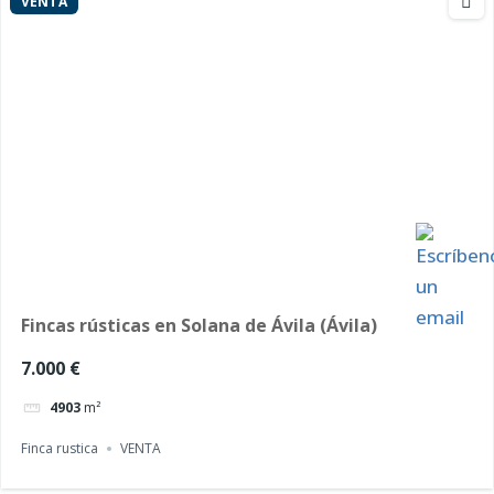
VENTA
Fincas rústicas en Solana de Ávila (Ávila)
7.000 €
4903
m²
Finca rustica
VENTA