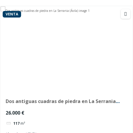
VENTA
Dos antiguas cuadras de piedra en La Serrania
(Ávila)
26.000 €
117
m²