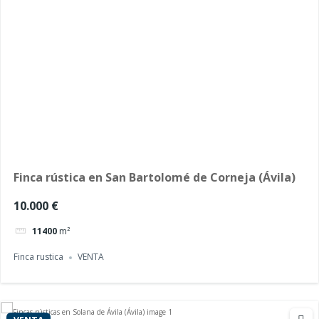
Finca rústica en San Bartolomé de Corneja (Ávila)
10.000 €
11400
m²
Finca rustica
VENTA