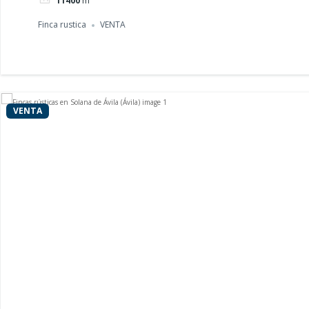
11400
m²
Finca rustica
VENTA
VENTA