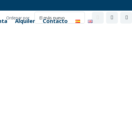
Ordenar por
nta
Alquiler
Contacto