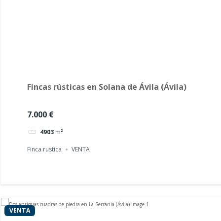
Fincas rústicas en Solana de Ávila (Ávila)
7.000 €
4903
m²
Finca rustica
VENTA
VENTA