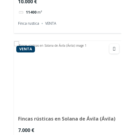
10.000 €
11400
m²
Finca rustica
VENTA
VENTA
Fincas rústicas en Solana de Ávila (Ávila)
7.000 €