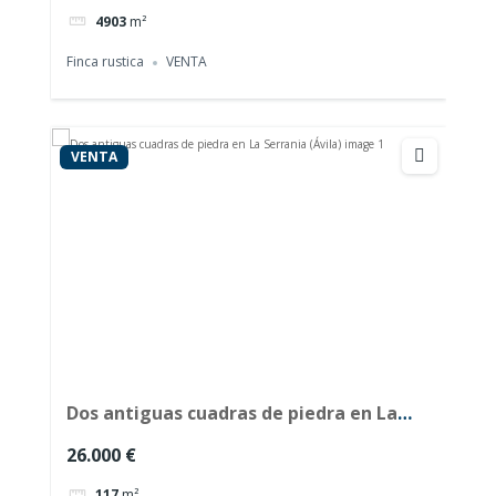
4903
m²
Finca rustica
VENTA
VENTA
Dos antiguas cuadras de piedra en La
Serrania (Ávila)
26.000 €
117
m²