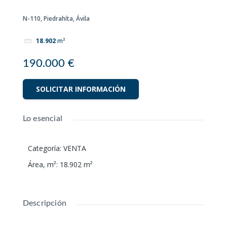
N-110, Piedrahíta, Ávila
18.902
m²
190.000 €
SOLICITAR INFORMACIÓN
Lo esencial
Categoría
:
VENTA
Área, m²
:
18.902
m²
Descripción