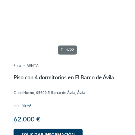
1/22
Piso
VENTA
Piso con 4 dormitorios en El Barco de Ávila
C. del Horno, 05600 El Barco de Ávila, Ávila
90
m²
62.000 €
SOLICITAR INFORMACIÓN