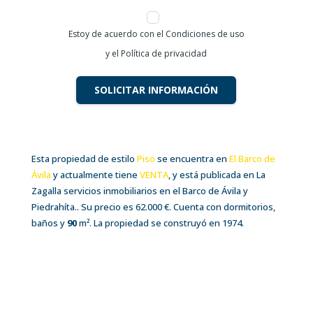
Estoy de acuerdo con el Condiciones de uso
y el Política de privacidad
SOLICITAR INFORMACIÓN
Esta propiedad de estilo
Piso
se encuentra en
El Barco de
Ávila
y actualmente tiene
VENTA
, y está publicada en La
Zagalla servicios inmobiliarios en el Barco de Ávila y
Piedrahíta.. Su precio es 62.000 €. Cuenta con dormitorios,
baños y
90
m²
. La propiedad se construyó en 1974.