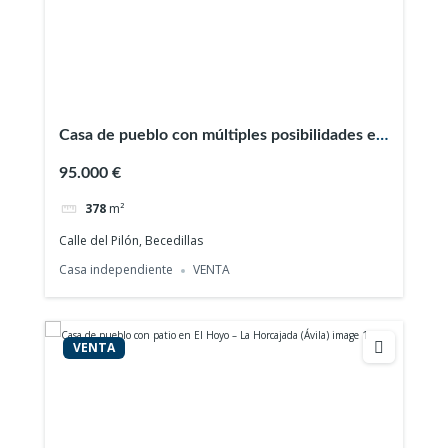
Casa de pueblo con múltiples posibilidades en
Becedillas (Ávila)
95.000 €
378
m²
Calle del Pilón, Becedillas
Casa independiente
VENTA
VENTA