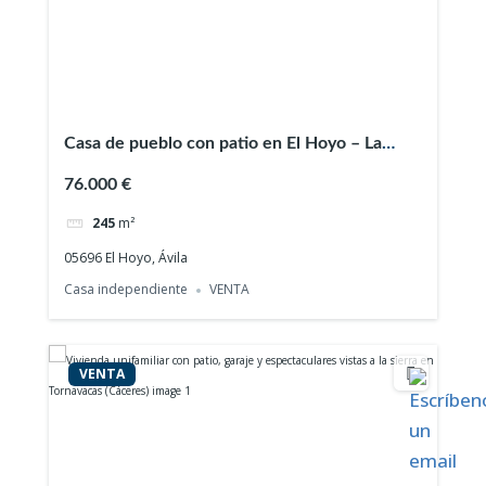
Casa de pueblo con patio en El Hoyo – La
Horcajada (Ávila)
76.000 €
245
m²
05696 El Hoyo, Ávila
Casa independiente
VENTA
VENTA