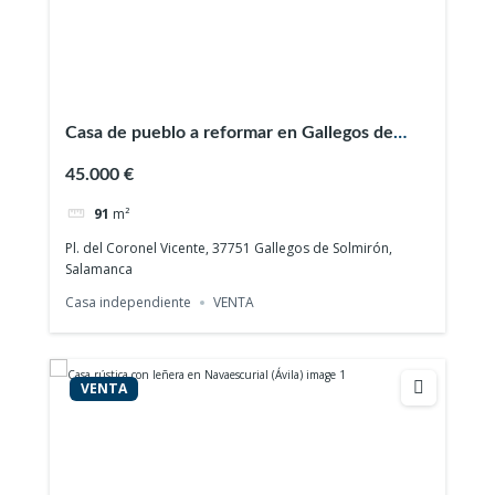
Casa de pueblo a reformar en Gallegos de
Solmirón (Salamanca)
45.000 €
91
m²
Pl. del Coronel Vicente, 37751 Gallegos de Solmirón,
Salamanca
Casa independiente
VENTA
VENTA