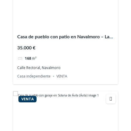
Casa de pueblo con patio en Navalmoro – La
Carrera (Ávila)
35.000 €
168
m²
Calle Rectoral, Navalmoro
Casa independiente
VENTA
VENTA