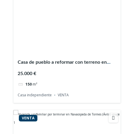
Casa de pueblo a reformar con terreno en
Navalonguilla (Ávila)
25.000 €
150
m²
Casa independiente
VENTA
VENTA