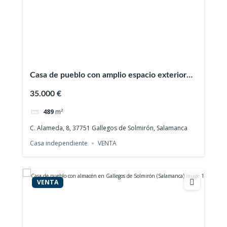
Casa de pueblo con amplio espacio exterior
en Gallegos de Solmirón (Salamanca)
35.000 €
489
m²
C. Alameda, 8, 37751 Gallegos de Solmirón, Salamanca
Casa independiente
VENTA
VENTA