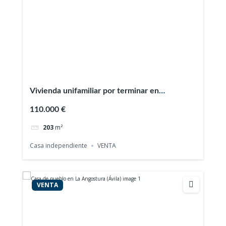
Vivienda unifamiliar por terminar en
Navacepeda de Tormes (Ávila)
110.000 €
203
m²
Casa independiente
VENTA
VENTA