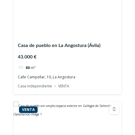
Casa de pueblo en La Angostura (Ávila)
43.000 €
86
m²
Calle Campellar, 10, La Angostura
Casa independiente
VENTA
VENTA