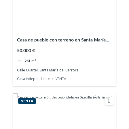
Casa de pueblo con terreno en Santa María
del Berrocal (Ávila)
50.000 €
261
m²
Calle Cuartel, Santa María del Berrocal
Casa independiente
VENTA
VENTA