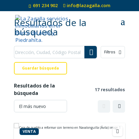
691 234 902
info@lazagalla.com
Resultados de la
búsqueda
Filtros
Guardar búsqueda
Resultados de la
17 resultados
búsqueda
VENTA