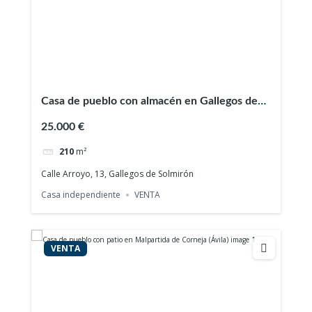
Casa de pueblo con almacén en Gallegos de
Solmirón (Salamanca)
25.000 €
210
m²
Calle Arroyo, 13, Gallegos de Solmirón
Casa independiente
VENTA
VENTA