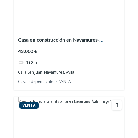
Casa en construcción en Navamures-
Tormellas (Ávila)
43.000 €
130
m²
Calle San Juan, Navamures, Ávila
Casa independiente
VENTA
VENTA