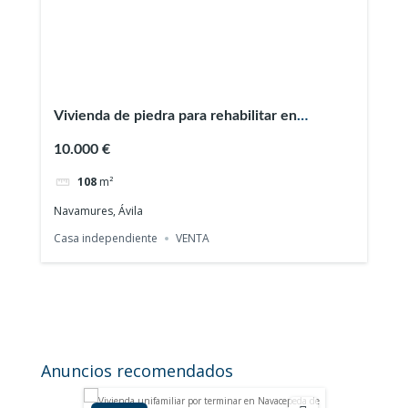
Vivienda de piedra para rehabilitar en
Navamures (Ávila)
10.000 €
108
m²
Navamures, Ávila
Casa independiente
VENTA
Anuncios recomendados