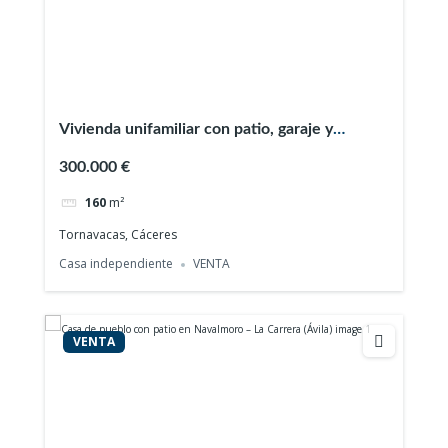
Vivienda unifamiliar con patio, garaje y
espectaculares vistas a la sierra en Tornavacas
300.000 €
(Cáceres)
160
m²
Tornavacas, Cáceres
Casa independiente
VENTA
VENTA