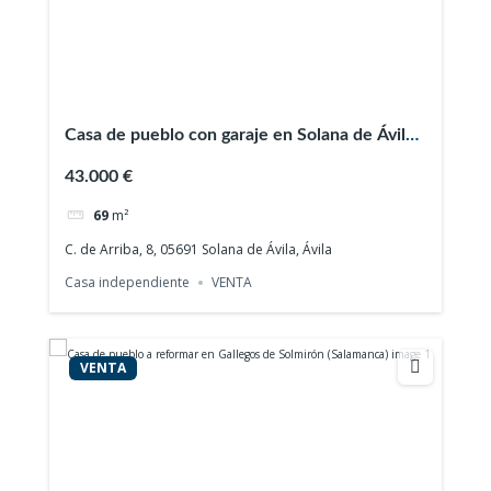
Casa de pueblo con garaje en Solana de Ávila
(Ávila)
43.000 €
69
m²
C. de Arriba, 8, 05691 Solana de Ávila, Ávila
Casa independiente
VENTA
VENTA