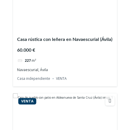
Casa rústica con leñera en Navaescurial (Ávila)
60.000 €
227
m²
Navaescurial, Ávila
Casa independiente
VENTA
VENTA