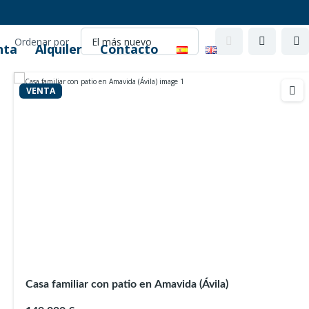
Ordenar por
nta
Alquiler
Contacto
VENTA
Casa familiar con patio en Amavida (Ávila)