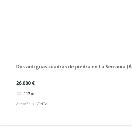
Dos antiguas cuadras de piedra en La Serrania (Á
26.000 €
117
m²
Almacén
VENTA