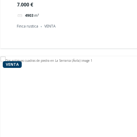
7.000 €
4903
m²
Finca rustica
VENTA
VENTA