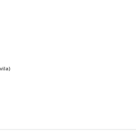
vila)