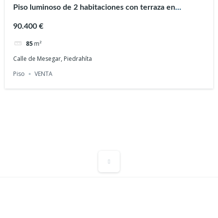
Piso luminoso de 2 habitaciones con terraza en
Piedrahíta
90.400 €
85
m²
Calle de Mesegar, Piedrahíta
)
Piso
VENTA