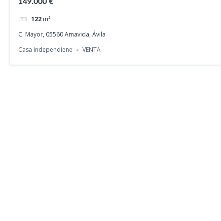
149.000 €
122
m²
C. Mayor, 05560 Amavida, Ávila
Casa independiene
VENTA