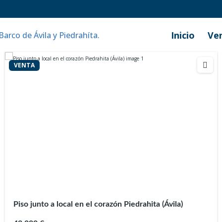
Inicio
Ve
VENTA
Piso junto a local en el corazón Piedrahita (Ávila)