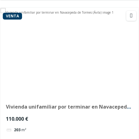
VENTA
Vivienda unifamiliar por terminar en Navacepeda
de Tormes (Ávila)
110.000 €
203
m²