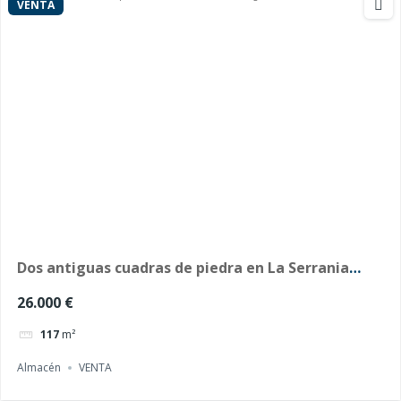
VENTA
Dos antiguas cuadras de piedra en La Serrania
(Ávila)
26.000 €
117
m²
Almacén
VENTA