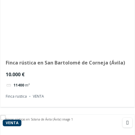
Finca rústica en San Bartolomé de Corneja (Ávila)
10.000 €
11400
m²
Finca rustica
VENTA
VENTA