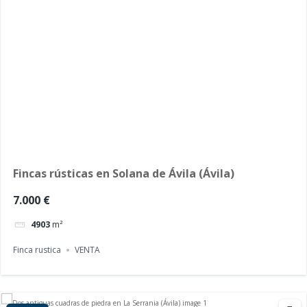
Fincas rústicas en Solana de Ávila (Ávila)
7.000 €
4903
m²
Finca rustica
VENTA