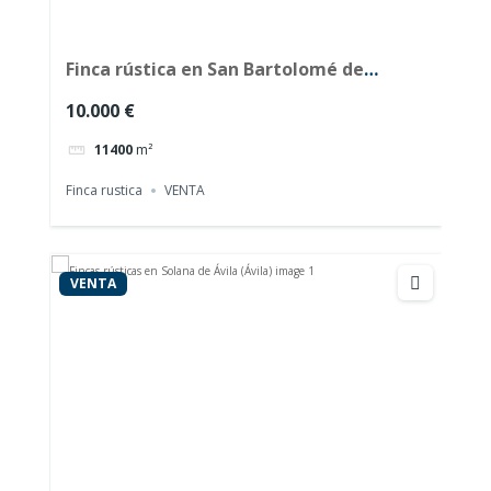
Finca rústica en San Bartolomé de
Corneja (Ávila)
10.000 €
11400
m²
Finca rustica
VENTA
VENTA