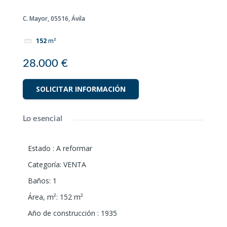
C. Mayor, 05516, Ávila
152
m²
28.000 €
SOLICITAR INFORMACIÓN
Lo esencial
Estado
:
A reformar
Categoría
:
VENTA
Baños
:
1
Área, m²
:
152
m²
Año de construcción
:
1935