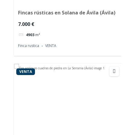
Fincas rústicas en Solana de Ávila (Ávila)
7.000 €
4903
m²
Finca rustica
VENTA
VENTA