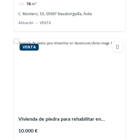
76
m²
C. Montero, 50, 05697 Navalonguilla, Ávila
Almacén
VENTA
VENTA
Vivienda de piedra para rehabilitar en
Navamures (Ávila)
10.000 €