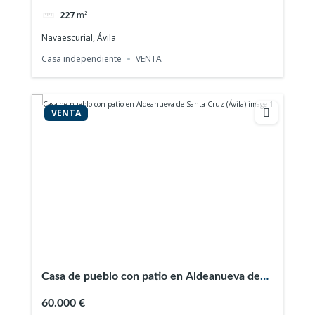
227
m²
Navaescurial, Ávila
Casa independiente
VENTA
VENTA
Casa de pueblo con patio en Aldeanueva de
Santa Cruz (Ávila)
60.000 €