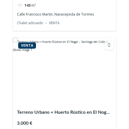
143
m²
Calle Francisco Martin, Navacepeda de Tormes
Chalet adosado
VENTA
VENTA
Terreno Urbano + Huerto Rústico en El Nogal
– Santiago del Collado (Ávila)
3.000 €