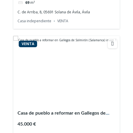
69
m²
C. de Arriba, 8, 05691 Solana de Ávila, Ávila
Casa independiente
VENTA
VENTA
Casa de pueblo a reformar en Gallegos de
Solmirón (Salamanca)
45.000 €