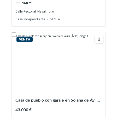
168
m²
Calle Rectoral, Navalmoro
Casa independiente
VENTA
VENTA
Casa de pueblo con garaje en Solana de Ávila
(Ávila)
43.000 €