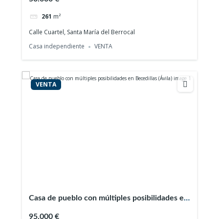
261
m²
Calle Cuartel, Santa María del Berrocal
Casa independiente
VENTA
VENTA
Casa de pueblo con múltiples posibilidades en
Becedillas (Ávila)
95.000 €