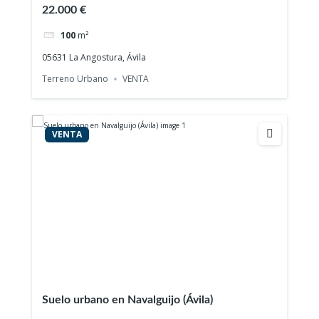
22.000 €
100
m²
05631 La Angostura, Ávila
Terreno Urbano
VENTA
VENTA
Suelo urbano en Navalguijo (Ávila)