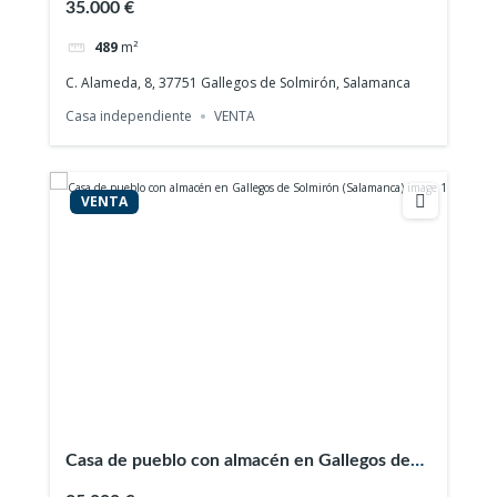
35.000 €
489
m²
C. Alameda, 8, 37751 Gallegos de Solmirón, Salamanca
Casa independiente
VENTA
VENTA
Casa de pueblo con almacén en Gallegos de
Solmirón (Salamanca)