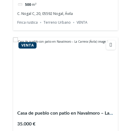
500
m²
C. Nogal C, 20, 05592 Nogal, Ávila
Finca rustica
Terreno Urbano
VENTA
VENTA
Casa de pueblo con patio en Navalmoro – La
Carrera (Ávila)
35.000 €