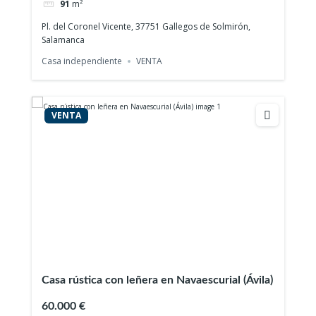
91
m²
Pl. del Coronel Vicente, 37751 Gallegos de Solmirón,
Salamanca
Casa independiente
VENTA
VENTA
Casa rústica con leñera en Navaescurial (Ávila)
60.000 €