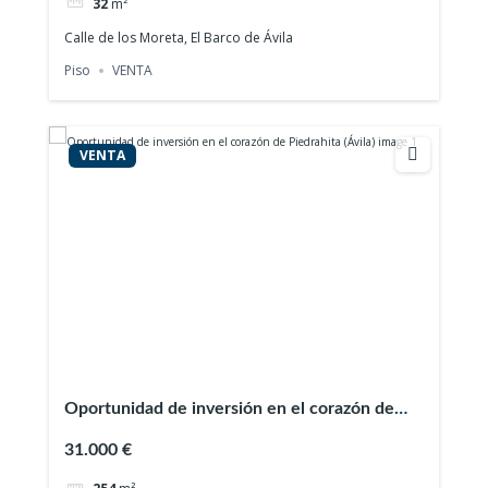
32
m²
Calle de los Moreta, El Barco de Ávila
Piso
VENTA
VENTA
Oportunidad de inversión en el corazón de
Piedrahita (Ávila)
31.000 €
254
m²