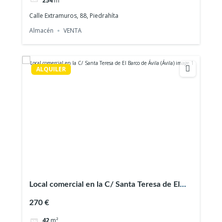
Calle Extramuros, 88, Piedrahíta
Almacén
VENTA
ALQUILER
Local comercial en la C/ Santa Teresa de El
Barco de Ávila (Ávila)
270 €
42
m²