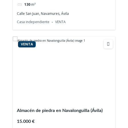
130
m²
Calle San Juan, Navamures, Ávila
Casa independiente
VENTA
VENTA
Almacén de piedra en Navalonguilla (Ávila)
15.000 €