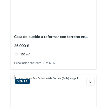
Casa de pueblo a reformar con terreno en
Navalonguilla (Ávila)
25.000 €
150
m²
Casa independiente
VENTA
VENTA