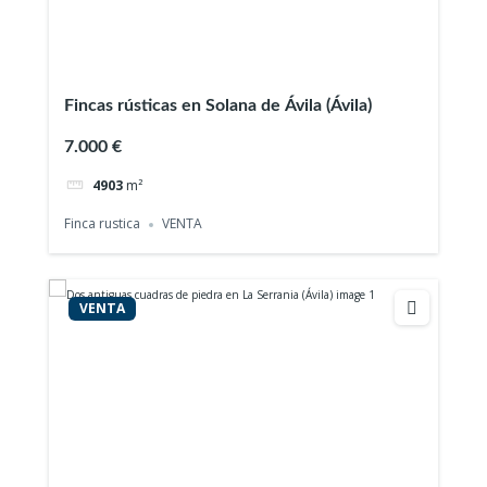
Fincas rústicas en Solana de Ávila (Ávila)
7.000 €
4903
m²
Finca rustica
VENTA
VENTA