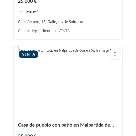
25.000 €
210
m²
Calle Arroyo, 13, Gallegos de Solmirón
Casa independiente
VENTA
VENTA
Casa de pueblo con patio en Malpartida de
Corneja (Ávila)