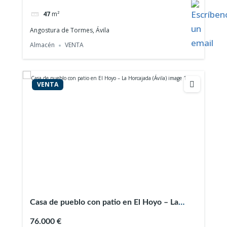
47
m²
Angostura de Tormes, Ávila
Almacén
VENTA
VENTA
Casa de pueblo con patio en El Hoyo – La
Horcajada (Ávila)
76.000 €