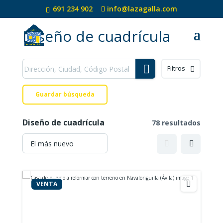
691 234 902
info@lazagalla.com
Diseño de cuadrícula
Filtros
Guardar búsqueda
Diseño de cuadrícula
78 resultados
VENTA