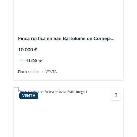
Finca rústica en San Bartolomé de Corneja
(Ávila)
10.000 €
11400
m²
Finca rustica
VENTA
VENTA