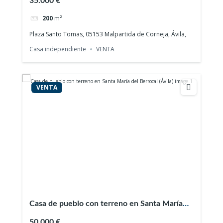
35.000 €
200
m²
Plaza Santo Tomas, 05153 Malpartida de Corneja, Ávila,
Casa independiente
VENTA
VENTA
Casa de pueblo con terreno en Santa María
del Berrocal (Ávila)
50.000 €