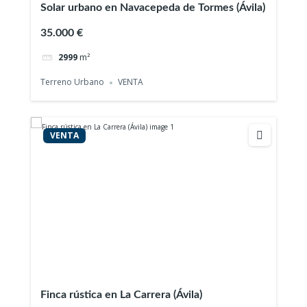
Solar urbano en Navacepeda de Tormes (Ávila)
35.000 €
2999
m²
Terreno Urbano
VENTA
VENTA
Finca rústica en La Carrera (Ávila)