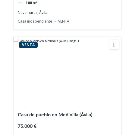
108
m²
Navamures, Ávila
Casa independiente
VENTA
VENTA
Casa de pueblo en Medinilla (Ávila)
75.000 €