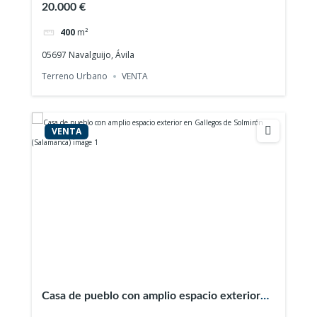
20.000 €
400
m²
05697 Navalguijo, Ávila
Terreno Urbano
VENTA
VENTA
Casa de pueblo con amplio espacio exterior
en Gallegos de Solmirón (Salamanca)