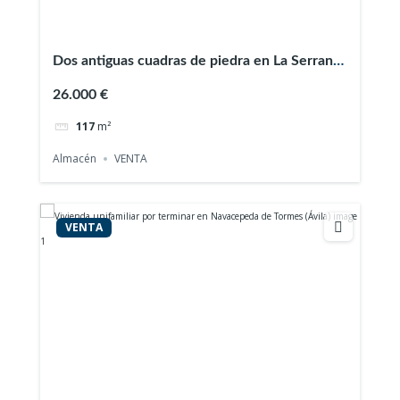
Dos antiguas cuadras de piedra en La Serrania
(Ávila)
26.000 €
117
m²
Almacén
VENTA
VENTA