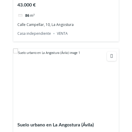
43.000 €
86
m²
Calle Campellar, 10, La Angostura
Casa independiente
VENTA
Suelo urbano en La Angostura (Ávila)