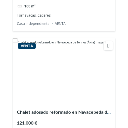
160
m²
Tornavacas, Cáceres
Casa independiente
VENTA
VENTA
Chalet adosado reformado en Navacepeda de
Tormes (Ávila)
121.000 €