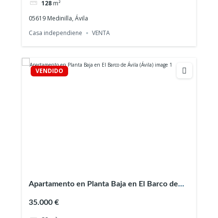
128
m²
05619 Medinilla, Ávila
Casa independiene
VENTA
VENDIDO
Apartamento en Planta Baja en El Barco de
Ávila (Ávila)
35.000 €