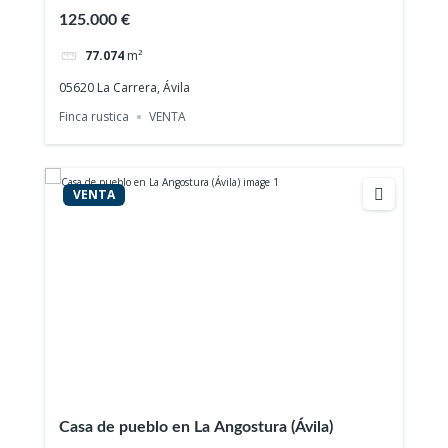
125.000 €
77.074
m²
05620 La Carrera, Ávila
Finca rustica
VENTA
VENTA
Casa de pueblo en La Angostura (Ávila)