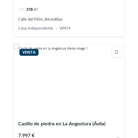
378
m²
Calle del Pilón, Becedillas
Casa independiente
VENTA
VENTA
Casillo de piedra en La Angostura (Ávila)
7.997 €