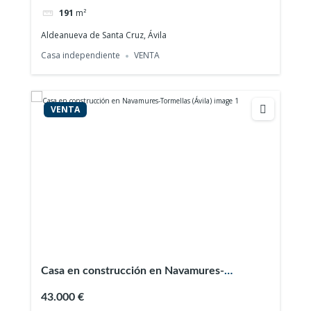
191
m²
Aldeanueva de Santa Cruz, Ávila
Casa independiente
VENTA
VENTA
Casa en construcción en Navamures-
Tormellas (Ávila)
43.000 €