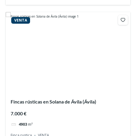
VENTA
Fincas rústicas en Solana de Ávila (Ávila)
7.000 €
4903
m²
Finca rustica
VENTA