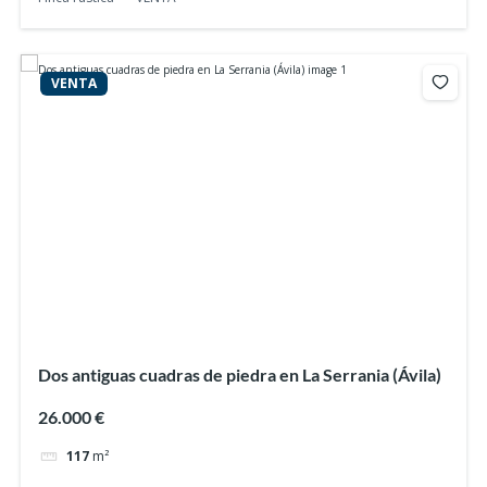
VENTA
Dos antiguas cuadras de piedra en La Serrania (Ávila)
26.000 €
117
m²