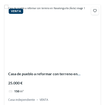
VENTA
Casa de pueblo a reformar con terreno en
Navalonguilla (Ávila)
25.000 €
150
m²
Casa independiente
VENTA