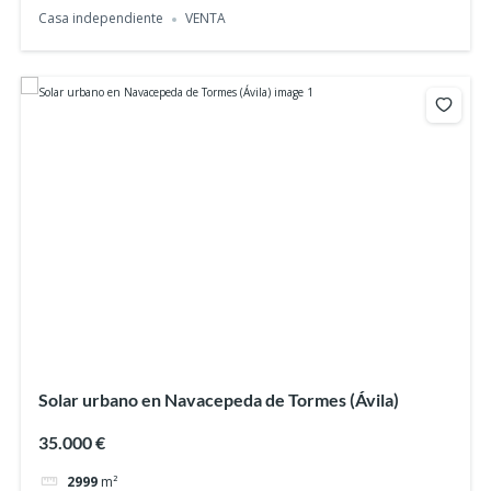
Casa independiente
VENTA
Solar urbano en Navacepeda de Tormes (Ávila)
35.000 €
2999
m²