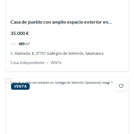
Casa de pueblo con amplio espacio exterior en
Gallegos de Solmirón (Salamanca)
35.000 €
489
m²
C. Alameda, 8, 37751 Gallegos de Solmirón, Salamanca
Casa independiente
VENTA
VENTA