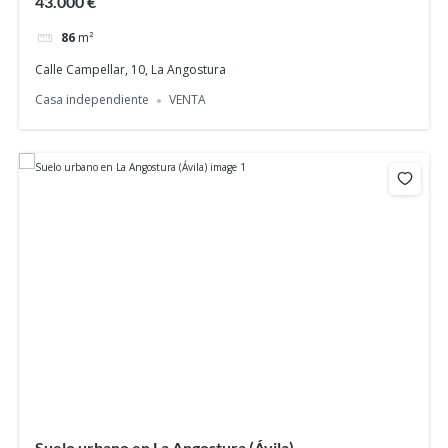
43.000 €
86
m²
Calle Campellar, 10, La Angostura
Casa independiente
VENTA
Suelo urbano en La Angostura (Ávila)