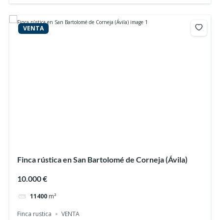
VENTA
Finca rústica en San Bartolomé de Corneja (Ávila)
10.000 €
11400
m²
Finca rustica
VENTA