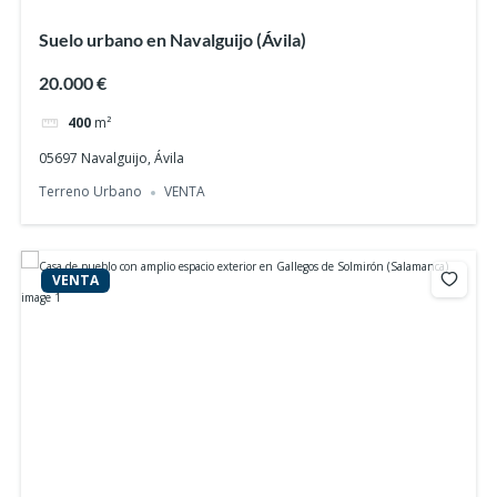
Suelo urbano en Navalguijo (Ávila)
20.000 €
400
m²
05697 Navalguijo, Ávila
Terreno Urbano
VENTA
VENTA