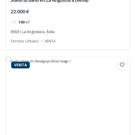
22.000 €
100
m²
05631 La Angostura, Ávila
Terreno Urbano
VENTA
VENTA