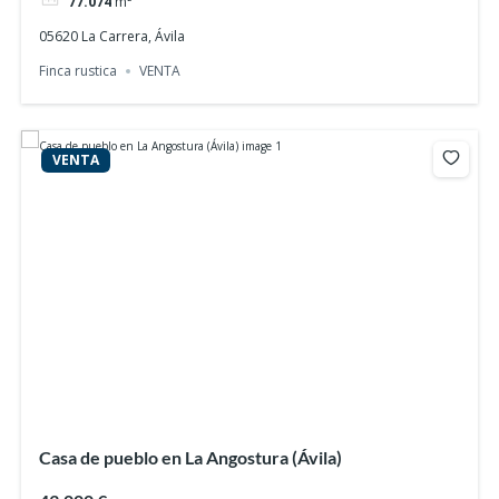
77.074
m²
05620 La Carrera, Ávila
Finca rustica
VENTA
VENTA
Casa de pueblo en La Angostura (Ávila)