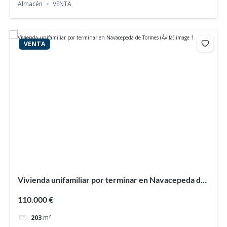
Almacén
VENTA
VENTA
Vivienda unifamiliar por terminar en Navacepeda de
Tormes (Ávila)
110.000 €
203
m²